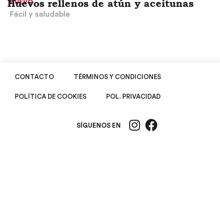
Huevos rellenos de atún y aceitunas
HUEVO
Fácil y saludable
CONTACTO
TÉRMINOS Y CONDICIONES
POLÍTICA DE COOKIES
POL. PRIVACIDAD
SÍGUENOS EN