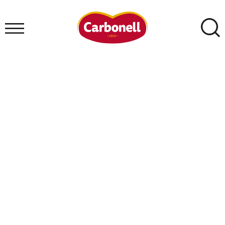
Elige la receta perfecta para
cada ocasión.