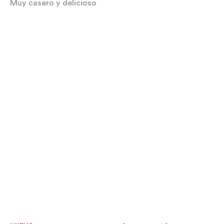
Muy casero y delicioso
Haz clic aquí